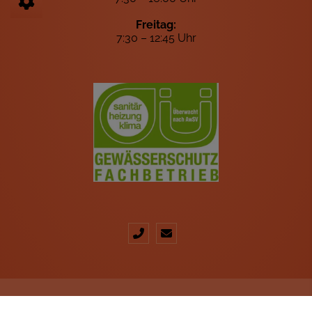
Freitag:
7:30 – 12:45 Uhr
IMPRESSUM
DATENSCHUTZ
KONTAKT