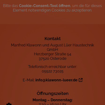
Bitte das
Cookie-Consent-Tool öffnen
, um die für dieses
Element notwendigen Cookies zu akzeptieren.
Footer - Kontaktdaten und Öffnungszeiten
Kontakt
Manfred Klawonn und August Lüer Haustechnik
GmbH
Herzberger Straße 54
37520 Osterode
Telefonisch erreichbar unter:
05522 73025
E-Mail:
info@klawonn-lueer.de
Öffnungszeiten
Montag – Donnerstag:
7:30 – 16:00 Uhr