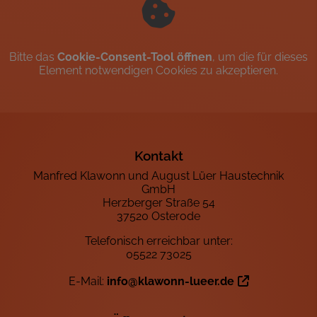
Bitte das
Cookie-Consent-Tool öffnen
, um die für dieses
Element notwendigen Cookies zu akzeptieren.
Footer - Kontaktdaten und Öffnungszeiten
Kontakt
Manfred Klawonn und August Lüer Haustechnik
GmbH
Herzberger Straße 54
37520 Osterode
Telefonisch erreichbar unter:
05522 73025
E-Mail:
info@klawonn-lueer.de