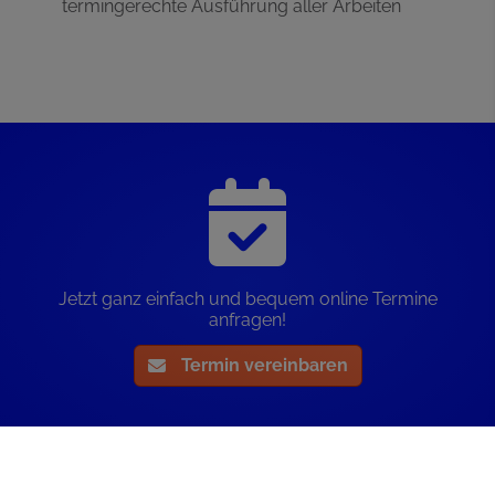
termingerechte Ausführung aller Arbeiten
Jetzt ganz einfach und bequem online Termine
anfragen!
Termin vereinbaren