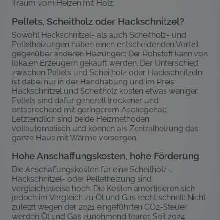
Traum vom Heizen mit Holz.
Pellets, Scheitholz oder Hackschnitzel?
Sowohl Hackschnitzel- als auch Scheitholz- und
Pelletheizungen haben einen entscheidenden Vorteil
gegenüber anderen Heizungen: Der Rohstoff kann von
lokalen Erzeugern gekauft werden. Der Unterschied
zwischen Pellets und Scheitholz oder Hackschnitzeln
ist dabei nur in der Handhabung und im Preis:
Hackschnitzel und Scheitholz kosten etwas weniger,
Pellets sind dafür generell trockener und
entsprechend mit geringerem Aschegehalt.
Letztendlich sind beide Heizmethoden
vollautomatisch und können als Zentralheizung das
ganze Haus mit Wärme versorgen.
Hohe Anschaffungskosten, hohe Förderung
Die Anschaffungskosten für eine Scheitholz-,
Hackschnitzel- oder Pelletheizung sind
vergleichsweise hoch. Die Kosten amortisieren sich
jedoch im Vergleich zu Öl und Gas recht schnell: Nicht
zuletzt wegen der 2021 eingeführten CO2-Steuer
werden Öl und Gas zunehmend teurer. Seit 2024