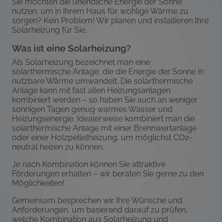
Sie möchten die unendliche Energie der Sonne
nutzen, um in Ihrem Haus für wohlige Wärme zu
sorgen? Kein Problem! Wir planen und installieren Ihre
Solarheizung für Sie.
Was ist eine Solarheizung?
Als Solarheizung bezeichnet man eine
solarthermische Anlage, die die Energie der Sonne in
nutzbare Wärme umwandelt. Die solarthermische
Anlage kann mit fast allen Heizungsanlagen
kombiniert werden – so haben Sie auch an weniger
sonnigen Tagen genug warmes Wasser und
Heizungsenergie. Idealerweise kombiniert man die
solarthermische Anlage mit einer Brennwertanlage
oder einer Holzpelletheizung, um möglichst CO2-
neutral heizen zu können.
Je nach Kombination können Sie attraktive
Förderungen erhalten – wir beraten Sie gerne zu den
Möglichkeiten!
Gemeinsam besprechen wir Ihre Wünsche und
Anforderungen, um basierend darauf zu prüfen,
welche Kombination aus Solarheizung und