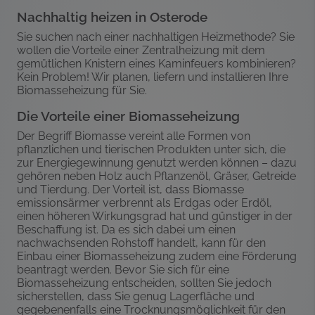
Nachhaltig heizen in Osterode
Sie suchen nach einer nachhaltigen Heizmethode? Sie
wollen die Vorteile einer Zentralheizung mit dem
gemütlichen Knistern eines Kaminfeuers kombinieren?
Kein Problem! Wir planen, liefern und installieren Ihre
Biomasseheizung für Sie.
Die Vorteile einer Biomasseheizung
Der Begriff Biomasse vereint alle Formen von
pflanzlichen und tierischen Produkten unter sich, die
zur Energiegewinnung genutzt werden können – dazu
gehören neben Holz auch Pflanzenöl, Gräser, Getreide
und Tierdung. Der Vorteil ist, dass Biomasse
emissionsärmer verbrennt als Erdgas oder Erdöl,
einen höheren Wirkungsgrad hat und günstiger in der
Beschaffung ist. Da es sich dabei um einen
nachwachsenden Rohstoff handelt, kann für den
Einbau einer Biomasseheizung zudem eine Förderung
beantragt werden. Bevor Sie sich für eine
Biomasseheizung entscheiden, sollten Sie jedoch
sicherstellen, dass Sie genug Lagerfläche und
gegebenenfalls eine Trocknungsmöglichkeit für den