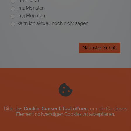
in 1 Monat
in 2 Monaten
in 3 Monaten
kann ich aktuell noch nicht sagen
Nächster Schritt
Bitte das
Cookie-Consent-Tool öffnen
, um die für dieses
Element notwendigen Cookies zu akzeptieren.