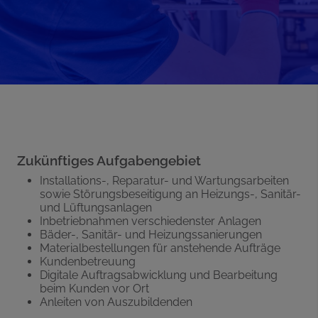
Zukünftiges Aufgabengebiet
Installations-, Reparatur- und Wartungsarbeiten
sowie Störungsbeseitigung an Heizungs-, Sanitär-
und Lüftungsanlagen
Inbetriebnahmen verschiedenster Anlagen
Bäder-, Sanitär- und Heizungssanierungen
Materialbestellungen für anstehende Aufträge
Kundenbetreuung
Digitale Auftragsabwicklung und Bearbeitung
beim Kunden vor Ort
Anleiten von Auszubildenden