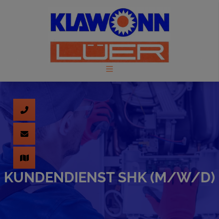
KUNDENDIENST SHK (M/W/D)