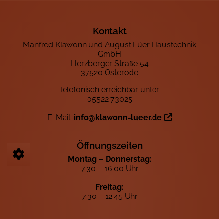
Footer - Kontaktdaten und Öffnungszeiten
Kontakt
Manfred Klawonn und August Lüer Haustechnik
GmbH
Herzberger Straße 54
37520 Osterode
Telefonisch erreichbar unter:
05522 73025
E-Mail:
info@klawonn-lueer.de
Öffnungszeiten
Montag – Donnerstag:
7:30 – 16:00 Uhr
Freitag:
7:30 – 12:45 Uhr